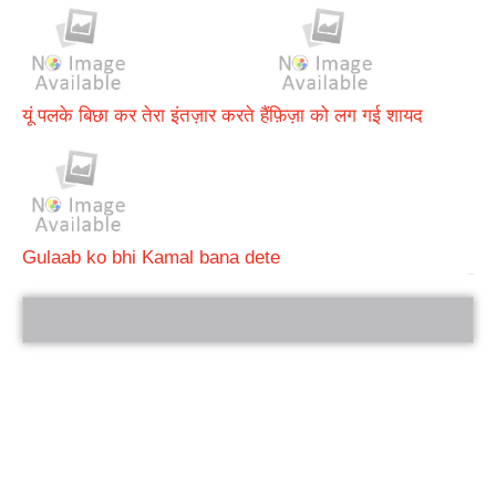
यूं पलके बिछा कर तेरा इंतज़ार करते हैं
फ़िज़ा को लग गई शायद
Gulaab ko bhi Kamal bana dete
bRelated